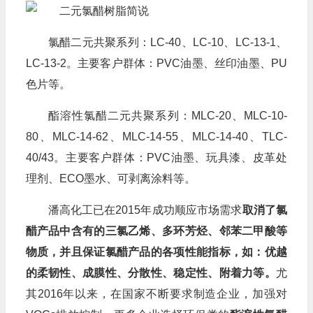
氯醋二元共聚系列：LC-40、LC-10、LC-13-1、
LC-13-2。主要客户群体：PVC油墨、丝印油墨、PU
色片等。
酯溶性氯醋二元共聚系列：MLC-20、MLC-10-
80、MLC-14-62、MLC-14-55、MLC-14-40、TLC-
40/43。主要客户群体：PVC油墨、玩具漆、皮革处
理剂、ECO墨水、可剥离涂料等。
潘高化工已在2015年成功顺应市场需求
取消了氯
醋产品中含有的三氯乙烯、多环芳烃、邻苯二甲酸等
物质，并且保证氯醋产品的各项性能指标，如：优越
的柔韧性、成膜性、分散性、稳定性、附着力等。
尤
其2016年以来，在国家不断要求制造企业，加强对