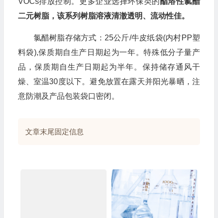
VOCs排放控制。更多企业选择环保类的
酯溶性氯醋
二元树脂，该系列树脂溶液清澈透明、流动性佳。
氯醋树脂存储方式：25公斤/牛皮纸袋(内村PP塑
料袋),保质期自生产日期起为一年。特殊低分子量产
品，保质期自生产日期起为半年。保持储存通风干
燥、室温30度以下。避免放置在露天并阳光暴晒，注
意防潮及产品包装袋口密闭。
文章末尾固定信息