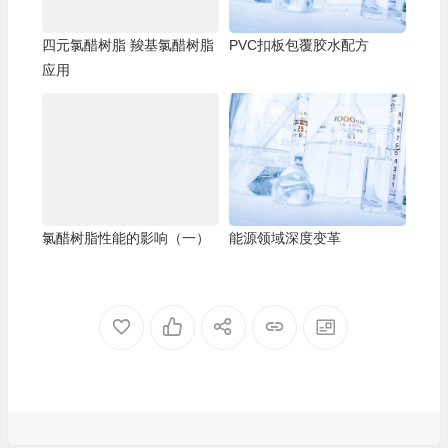
四元氯醋树脂 羧基氯醋树脂
PVC扣板包覆胶水配方
应用
氯醋树脂性能的影响（一）
能源领域深度变革