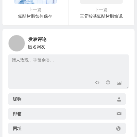
上一篇
下一篇
氯醋树脂如何保存
三元羧基氯醋树脂简说
发表评论
匿名网友
昵称
邮箱
网址