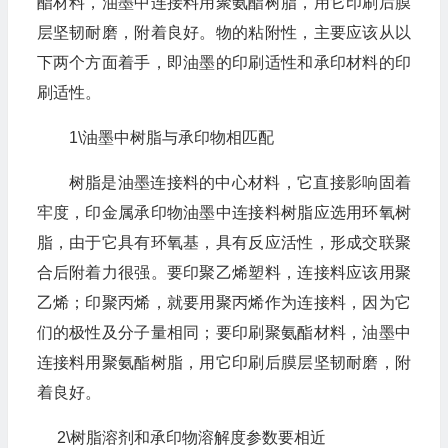
酯材料，油墨中连接料用聚氨酯树脂，用它印刷后膜
层坚韧耐磨，附着良好。物的粘附性，主要应该从以
下两个方面着手，即油墨的印刷适性和承印材料的印
刷适性。
1\油墨中树脂与承印物相匹配
树脂是油墨连接料的中心材料，它直接影响固着
牢度，印金属承印物油墨中连接料树脂应选用环氧树
脂，由于它具有环氧基，具有反应活性，形成交联聚
合后附着力很强。要印聚乙烯塑料，连接料应该用聚
乙烯；印聚丙烯，就要用聚丙烯作为连接料，因为它
们的极性及分子量相同；要印刷聚氨酯材料，油墨中
连接料用聚氨酯树脂，用它印刷后膜层坚韧耐磨，附
着良好。
2\树脂溶剂和承印物溶解度参数要相近