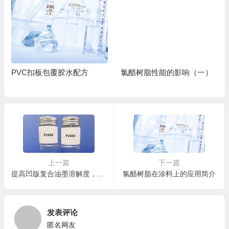
PVC扣板包覆胶水配方
氯醋树脂性能的影响（一）
上一篇
下一篇
提高凹版复合油墨溶解度，氯醋用复合油墨
氯醋树脂在涂料上的应用简介
发表评论
匿名网友