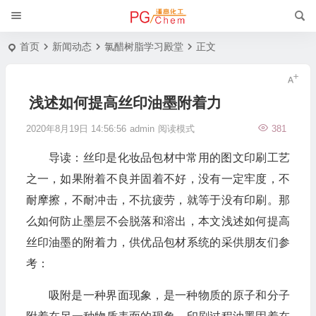
首页
新闻动态
氯醋树脂学习殿堂
正文
浅述如何提高丝印油墨附着力
2020年8月19日 14:56:56
admin
阅读模式
381
导读：丝印是化妆品包材中常用的图文印刷工艺
之一，如果附着不良并固着不好，没有一定牢度，不
耐摩擦，不耐冲击，不抗疲劳，就等于没有印刷。那
么如何防止墨层不会脱落和溶出，本文浅述如何提高
丝印油墨的附着力，供优品包材系统的采供朋友们参
考：
吸附是一种界面现象，是一种物质的原子和分子