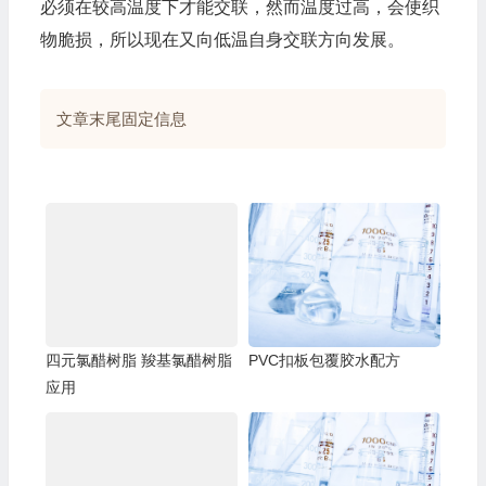
必须在较高温度下才能交联，然而温度过高，会使织
物脆损，所以现在又向低温自身交联方向发展。
文章末尾固定信息
四元氯醋树脂 羧基氯醋树脂
PVC扣板包覆胶水配方
应用