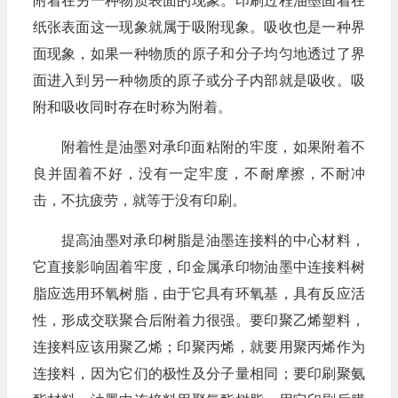
附着在另一种物质表面的现象。印刷过程油墨固着在
纸张表面这一现象就属于吸附现象。吸收也是一种界
面现象，如果一种物质的原子和分子均匀地透过了界
面进入到另一种物质的原子或分子内部就是吸收。吸
附和吸收同时存在时称为附着。
附着性是油墨对承印面粘附的牢度，如果附着不
良并固着不好，没有一定牢度，不耐摩擦，不耐冲
击，不抗疲劳，就等于没有印刷。
提高油墨对承印树脂是油墨连接料的中心材料，
它直接影响固着牢度，印金属承印物油墨中连接料树
脂应选用环氧树脂，由于它具有环氧基，具有反应活
性，形成交联聚合后附着力很强。要印聚乙烯塑料，
连接料应该用聚乙烯；印聚丙烯，就要用聚丙烯作为
连接料，因为它们的极性及分子量相同；要印刷聚氨