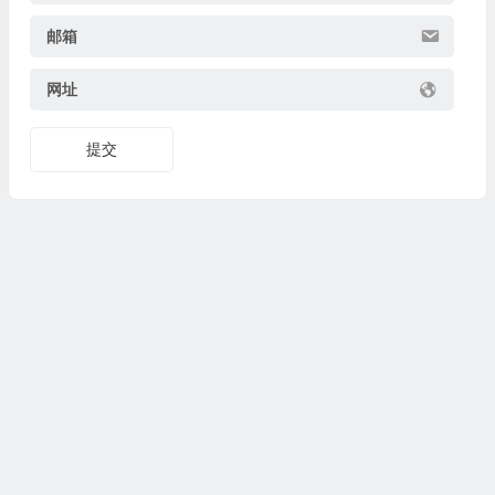
邮箱
网址
提交
苏ICP备16011063
Copyright © 昆山潘高化工有限公司 版权所有.