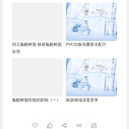
四元氯醋树脂 羧基氯醋树脂
PVC扣板包覆胶水配方
应用
氯醋树脂性能的影响（一）
能源领域深度变革