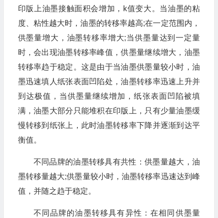
印版上油墨接触面积会增加，k值变大。当油墨的粘
度、粘性越大时，油墨的转移率越高;在一定范围内，
供墨量增大，油墨转移率增大;当供墨量达到一定量
时，会出现油墨转移率峰值，供墨量继续增大，油墨
转移率趋于稳定。这是由于当油墨供墨量较小时，油
墨迅速填人纸张表面凹陷处，油墨转移率迅速上升并
到达极值，当供墨量继续增加，纸张表面凹陷被填
满，油墨大部分只能堆积在印版上，只有少量油墨缓
慢转移到纸张上，此时油墨转移率下降并逐渐到达平
衡值。
不同品牌的油墨转移具有共性：供墨量越大，油
墨转移量越大;供墨量较小时，油墨转移率迅速达到峰
值，并随之趋于稳定。
不同品牌的油墨转移具有异性：在相同供墨量