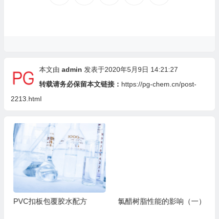
本文由
admin
发表于2020年5月9日 14:21:27
转载请务必保留本文链接：
https://pg-chem.cn/post-
2213.html
PVC扣板包覆胶水配方
氯醋树脂性能的影响（一）