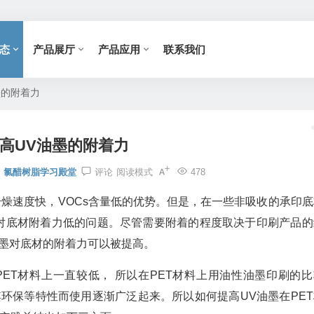
态
产品展厅
产品应用
联系我们
墨的附着力
高UV油墨的附着力
氯醋树脂学习殿堂
评论
阅读模式
478
干燥速度快，VOCs含量低的优势。但是，在一些非吸收的承印底
墨对底材附着力低的问题。尽管需要附着的程度取决于印刷产品的
油墨对底材的附着力可以被提高。
PET材料上一直较低， 所以在PET材料上用油性油墨印刷的比
环保等特性而使用逐渐广泛起来。所以如何提高UV油墨在PET