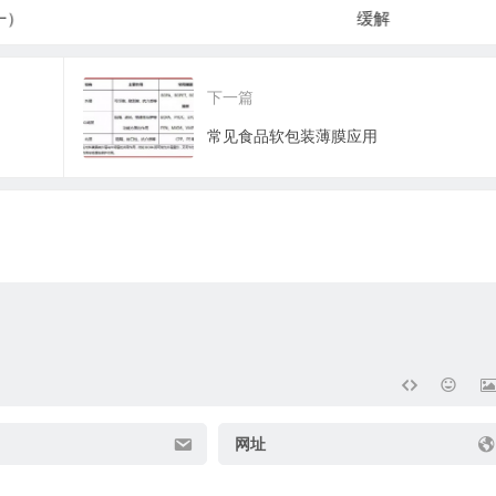
缓解
进展
下一篇
常见食品软包装薄膜应用
网址