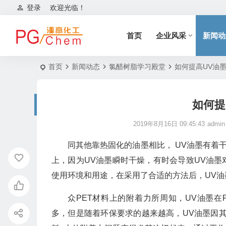
登录
欢迎光临！
首页
企业风采
新闻动
首页
新闻动态
氯醋树脂学习殿堂
如何提高UV油
如何提
2019年8月16日 09:45:43
admin
同其他靠热固化的油墨相比， UV油墨有着
上，因为UV油墨瞬时干燥，有时会导致UV油
使用环境和用途，在采用了合适的方法后，UV
众PET材料上的附着力所周知，UV油墨在
多，但是随着环保要求的越来越高，UV油墨因其