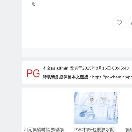
用
本文由
admin
发表于2019年8月16日 09:45:43
转载请务必保留本文链接：
https://pg-chem.cn/p
氯
PVC扣板包覆胶水配
氯醋树脂性能的影响
能