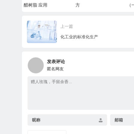
方
（一）
上一篇
化工业的标准化生产
发表评论
匿名网友
昵称
邮箱