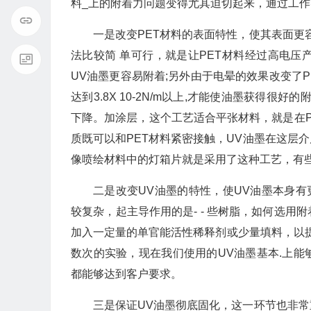
料_上的附着力问题变得尤其迫切起来，通过工
一是改变PET材料的表面特性，使其表面更
法比较简 单可行，就是让PET材料经过高电压
UV油墨更容易附着;另外由于电晕的效果改变了
达到3.8X 10-2N/m以上,才能使油墨获得
下降。加涂层，这个工艺适合平张材料，就是在P
质既可以和PET材料紧密接触，UV油墨在这层
像喷绘材料中的灯箱片就是采用了这种工艺，有些
二是改变UV油墨的特性，使UV油墨本身有
较复杂，起主导作用的是- - 些树脂，如何选
加入一定量的单官能活性稀释剂或少量填料，以
数次的实验，现在我们使用的UV油墨基本.上能
都能够达到客户要求。
三是保证UV油墨彻底固化，这一环节也非