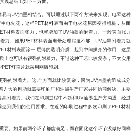
作实践总结出如下三方面。
容易与UV油墨相结合。可以通过以下两个方法来实现。电晕这种
产生电火花，这样PET材料表面由于电火花原因变得粗糙，从而
PET材料表面张力，也就增加了UV油墨的附着力。一般表面张力
很好的附着力。如果PET材料表面电晕处理程度不够，UV油墨附着力
ET材料表面涂一-层薄的透明介质，起到中间媒介的作用，这层
介质上也可以有很强的附着力。不过这种工艺比较复杂，不太实用
PET灯箱片就采用网版印刷。
更强的附着力。这,个方面就比较复杂，因为UV油墨的组成成分
用附着力大的树脂就需要印刷厂和油墨生产厂家共同协商解决。主要
提高附着力。我们在印刷过程中不断和UV油墨生产方沟通，经过
够达到我们的使用要求。在近的印刷过程中多次印刷了PET材料
常重要。如果前两个环节都能满足，而在固化这个环节没做好同样