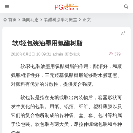
首页
新闻动态
氯醋树脂学习殿堂
正文
软/轻包装油墨用氯醋树脂
2018年8月2日 10:09:31
admin
阅读模式
379
软/轻包装油墨用氯醋树脂的作用：酯溶好，和聚
氨酯相溶性好，三元羟基氯醋树脂能够耐水煮蒸煮、
对颜料有优异的分散性，提供复合强度。
软包装是指在充填或取出内装物后，容器形状可
发生变化的包装。用纸、铝箔、纤维、塑料薄膜以及
它们的复合物所制成的各种袋、盒、套、包封等均属
于软包装。软包装有两大类，即拉伸缠绕包装和各种