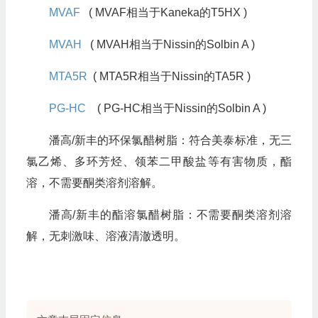
MVAF
( MVAF相当于Kaneka的T5HX )
MVAH
( MVAH相当于Nissin的Solbin A )
MTA5R
( MTA5R相当于Nissin的TA5R )
PG-HC
( PG-HC相当于Nissin的Solbin A )
潘高/新丰的环保氯醋树脂：符合美泰标准，无三
氯乙烯、多环芳烃、领苯二甲酸盐等有害物质，酯
溶，不需要酮类溶剂溶解。
潘高/新丰的酯溶氯醋树脂：不需要酮类溶剂溶
解，无刺激味、溶液清澈透明。