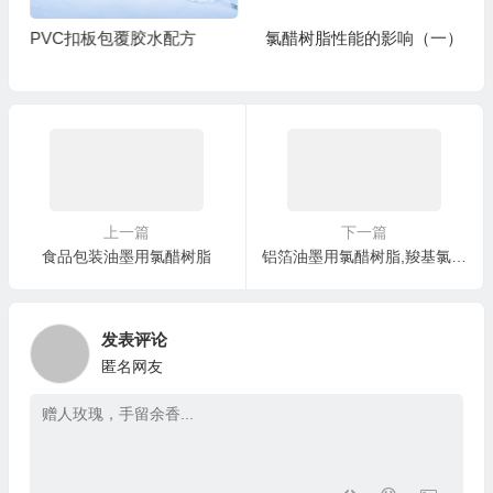
PVC扣板包覆胶水配方
氯醋树脂性能的影响（一）
上一篇
下一篇
食品包装油墨用氯醋树脂
铝箔油墨用氯醋树脂,羧基氯醋作用
发表评论
匿名网友