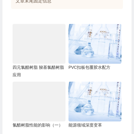
文章末尾固定信息
四元氯醋树脂 羧基氯醋树脂
PVC扣板包覆胶水配方
应用
氯醋树脂性能的影响（一）
能源领域深度变革