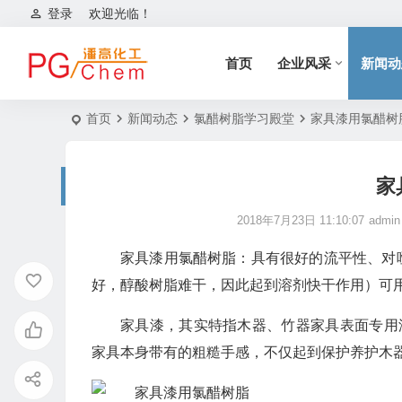
登录
欢迎光临！
首页
企业风采
新闻动
首页
新闻动态
氯醋树脂学习殿堂
家具漆用氯醋树
家
2018年7月23日 11:10:07
admin
家具漆用氯醋树脂：具有很好的流平性、对
好，醇酸树脂难干，因此起到溶剂快干作用）可
家具漆，其实特指木器、竹器家具表面专用
家具本身带有的粗糙手感，不仅起到保护养护木