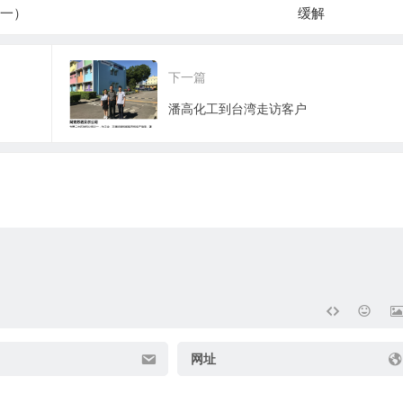
缓解
进展
下一篇
潘高化工到台湾走访客户
网址