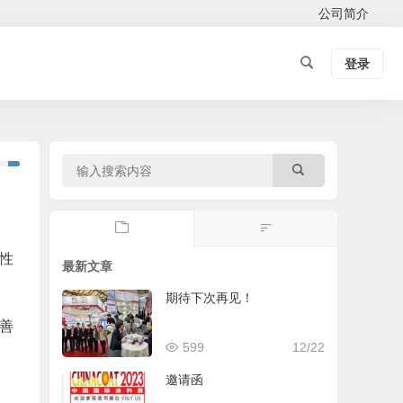
公司简介
登录
性
最新文章
期待下次再见！
善
599
12/22
邀请函