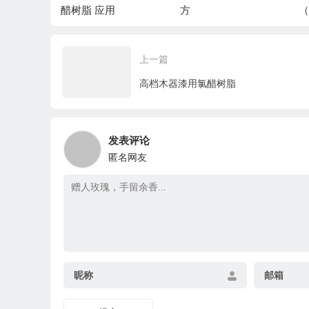
方
（一）
上一篇
高档木器漆用氯醋树脂
发表评论
匿名网友
昵称
邮箱