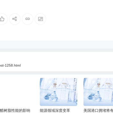
ost-1258.html
源领域深度变革
美国港口拥堵将有所
食品包装薄膜的