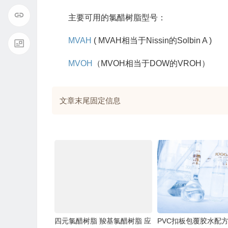
主要可用的氯醋树脂型号：
MVAH
( MVAH相当于Nissin的Solbin A )
MVOH
（MVOH相当于DOW的VROH）
文章末尾固定信息
四元氯醋树脂 羧基氯醋树脂 应
PVC扣板包覆胶水配