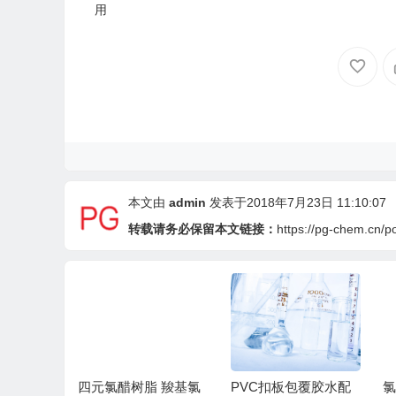
用
本文由
admin
发表于2018年7月23日 11:10:07
转载请务必保留本文链接：
https://pg-chem.cn/p
氯
PVC扣板包覆胶水配
氯醋树脂性能的影响
能